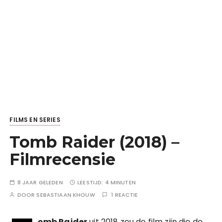
FILMS EN SERIES
Tomb Raider (2018) –
Filmrecensie
8 JAAR GELEDEN
LEESTIJD:
4 MINUTEN
DOOR
SEBASTIAAN KHOUW
1 REACTIE
omb Raider
uit 2018 zou de film zijn die de