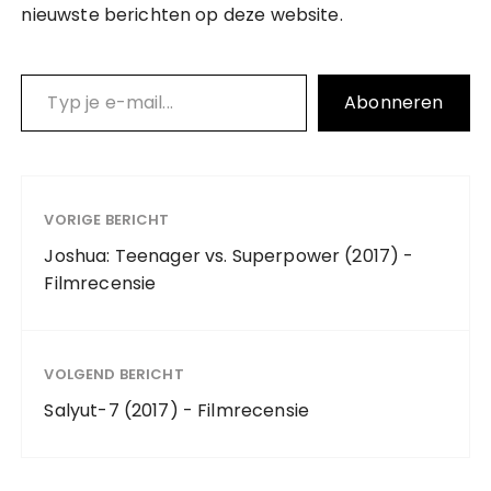
nieuwste berichten op deze website.
Typ je e-mail…
Abonneren
VORIGE BERICHT
Joshua: Teenager vs. Superpower (2017) -
Filmrecensie
VOLGEND BERICHT
Salyut-7 (2017) - Filmrecensie