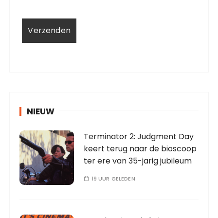
NIEUW
Terminator 2: Judgment Day
keert terug naar de bioscoop
ter ere van 35-jarig jubileum
19 UUR GELEDEN