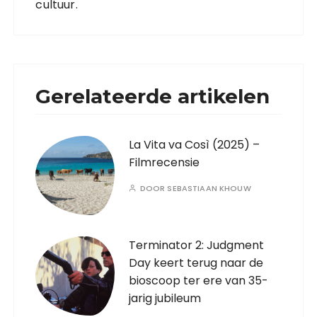
cultuur.
Gerelateerde artikelen
La Vita va Così (2025) –
Filmrecensie
DOOR
SEBASTIAAN KHOUW
Terminator 2: Judgment
Day keert terug naar de
bioscoop ter ere van 35-
jarig jubileum