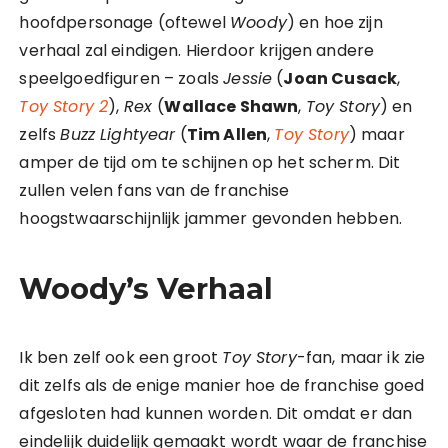
hoofdpersonage (oftewel
Woody
) en hoe zijn
verhaal zal eindigen. Hierdoor krijgen andere
speelgoedfiguren – zoals
Jessie
(
Joan Cusack
,
Toy Story 2
),
Rex
(
Wallace Shawn
,
Toy Story
) en
zelfs
Buzz Lightyear
(
Tim Allen
,
Toy Story
) maar
amper de tijd om te schijnen op het scherm. Dit
zullen velen fans van de franchise
hoogstwaarschijnlijk jammer gevonden hebben.
Woody’s Verhaal
Ik ben zelf ook een groot
Toy Story
-fan, maar ik zie
dit zelfs als de enige manier hoe de franchise goed
afgesloten had kunnen worden. Dit omdat er dan
eindelijk duidelijk gemaakt wordt waar de franchise