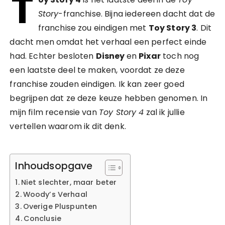
T
Story
-franchise. Bijna iedereen dacht dat de
franchise zou eindigen met
Toy Story 3
. Dit
dacht men omdat het verhaal een perfect einde
had. Echter besloten
Disney
en
Pixar
toch nog
een laatste deel te maken, voordat ze deze
franchise zouden eindigen. Ik kan zeer goed
begrijpen dat ze deze keuze hebben genomen. In
mijn film recensie van
Toy Story 4
zal ik jullie
vertellen waarom ik dit denk.
Inhoudsopgave
Niet slechter, maar beter
Woody’s Verhaal
Overige Pluspunten
Conclusie