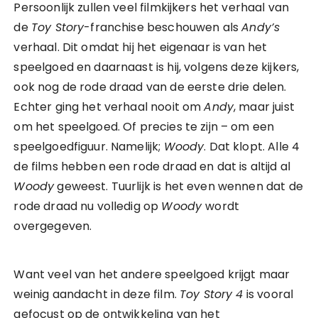
Persoonlijk zullen veel filmkijkers het verhaal van
de
Toy Story
-franchise beschouwen als
Andy’s
verhaal. Dit omdat hij het eigenaar is van het
speelgoed en daarnaast is hij, volgens deze kijkers,
ook nog de rode draad van de eerste drie delen.
Echter ging het verhaal nooit om
Andy
, maar juist
om het speelgoed. Of precies te zijn – om een
speelgoedfiguur. Namelijk;
Woody
. Dat klopt. Alle 4
de films hebben een rode draad en dat is altijd al
Woody
geweest. Tuurlijk is het even wennen dat de
rode draad nu volledig op
Woody
wordt
overgegeven.
Want veel van het andere speelgoed krijgt maar
weinig aandacht in deze film.
Toy Story 4
is vooral
gefocust op de ontwikkeling van het