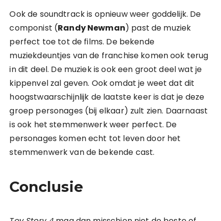
Ook de soundtrack is opnieuw weer goddelijk. De
componist (
Randy Newman
) past de muziek
perfect toe tot de films. De bekende
muziekdeuntjes van de franchise komen ook terug
in dit deel. De muziek is ook een groot deel wat je
kippenvel zal geven. Ook omdat je weet dat dit
hoogstwaarschijnlijk de laatste keer is dat je deze
groep personages (bij elkaar) zult zien. Daarnaast
is ook het stemmenwerk weer perfect. De
personages komen echt tot leven door het
stemmenwerk van de bekende cast.
Conclusie
Toy Story 4
mag dan misschien niet de beste of