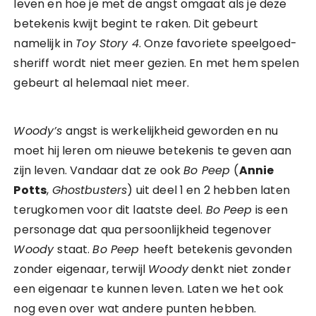
leven en hoe je met de angst omgaat als je deze
betekenis kwijt begint te raken. Dit gebeurt
namelijk in
Toy Story 4
. Onze favoriete speelgoed-
sheriff wordt niet meer gezien. En met hem spelen
gebeurt al helemaal niet meer.
Woody’s
angst is werkelijkheid geworden en nu
moet hij leren om nieuwe betekenis te geven aan
zijn leven. Vandaar dat ze ook
Bo Peep
(
Annie
Potts
,
Ghostbusters
) uit deel 1 en 2 hebben laten
terugkomen voor dit laatste deel.
Bo Peep
is een
personage dat qua persoonlijkheid tegenover
Woody
staat.
Bo Peep
heeft betekenis gevonden
zonder eigenaar, terwijl
Woody
denkt niet zonder
een eigenaar te kunnen leven. Laten we het ook
nog even over wat andere punten hebben.