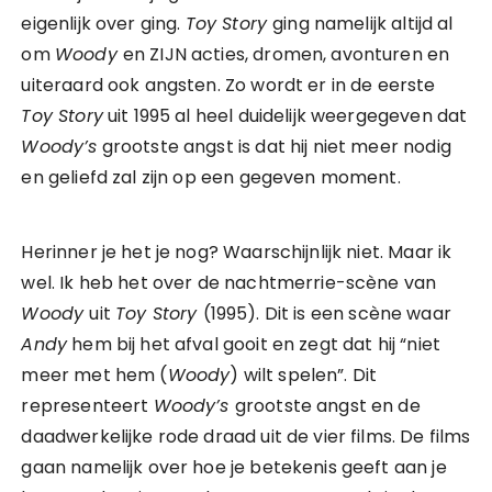
eigenlijk over ging.
Toy Story
ging namelijk altijd al
om
Woody
en ZIJN acties, dromen, avonturen en
uiteraard ook angsten. Zo wordt er in de eerste
Toy Story
uit 1995 al heel duidelijk weergegeven dat
Woody’s
grootste angst is dat hij niet meer nodig
en geliefd zal zijn op een gegeven moment.
Herinner je het je nog? Waarschijnlijk niet. Maar ik
wel. Ik heb het over de nachtmerrie-scène van
Woody
uit
Toy Story
(1995). Dit is een scène waar
Andy
hem bij het afval gooit en zegt dat hij “niet
meer met hem (
Woody
) wilt spelen”. Dit
representeert
Woody’s
grootste angst en de
daadwerkelijke rode draad uit de vier films. De films
gaan namelijk over hoe je betekenis geeft aan je