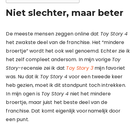
Niet
slechter, maar beter
De meeste mensen zeggen online dat
Toy Story 4
het zwakste deel van de franchise. Het “mindere
broertje” wordt het ook wel genoemd. Echter zie ik
het zelf compleet andersom. In mijn vorige
Toy
Story-
recensie zei ik dat
Toy Story 3
mijn favoriet
was. Nu dat ik
Toy Story 4
voor een tweede keer
heb gezien, moet ik dit standpunt toch intrekken.
In mijn ogen is
Toy Story 4
niet het mindere
broertje, maar juist het beste deel van de
franchise. Dat komt eigenlijk voornamelijk door
een punt.