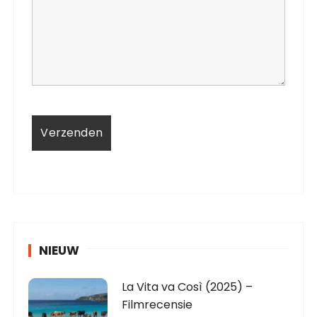
NIEUW
La Vita va Così (2025) –
Filmrecensie