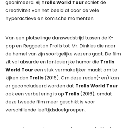
geanimeerd. Bij
Trolls World Tour
schiet de
creativiteit van het beeld af door de vele
hyperactieve en komische momenten.
Van een plotselinge danswedstrijd tussen de K-
pop en Reggaeton Trolls tot Mr. Dinkles die naar
de hemel van zijn soortgelijke wezens gaat. De film
zit vol absurde en fantasierijke humor die
Trolls
World Tour
een stuk vermakelijker maakt om te
kijken dan
Trolls
(2016). Om deze reden(-en) kan
er geconcludeerd worden dat
Trolls World Tour
ook een verbetering is op
Trolls
(2016), omdat
deze tweede film meer geschikt is voor
verschillende leeftijdsdoelgroepen.