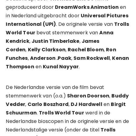
geproduceerd door
DreamWorks Animation
en
in Nederland uitgebracht door
Universal Pictures
International (UPI)
. De originele versie van
Trolls
World Tour
bevat stemmenwerk van
Anna
Kendrick
,
Justin Timberlake
,
James
Corden
,
Kelly Clarkson
,
Rachel Bloom
,
Ron
Funches
,
Anderson .Paak
,
Sam Rockwell
,
Kenan
Thompson
en
Kunal Nayyar
.
De Nederlandse versie van de film bevat
stemmenwerk van (o.a.)
Sharon Doorson
,
Buddy
Vedder
,
Carlo Boszhard
,
DJ Hardwell
en
Birgit
Schuurman
.
Trolls World Tour
werd in de
Nederlandse bioscopen in de originele versie en de
Nederlandstalige versie (onder de titel
Trolls