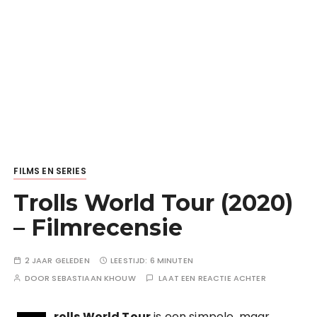
FILMS EN SERIES
Trolls World Tour (2020)
– Filmrecensie
2 JAAR GELEDEN
LEESTIJD:
6 MINUTEN
DOOR
SEBASTIAAN KHOUW
LAAT EEN REACTIE ACHTER
rolls World Tour
is een simpele, maar