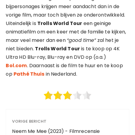
bijpersonages krijgen meer aandacht dan in de
vorige film, maar toch blijven ze onderontwikkeld.
Uiteindelijk is
Trolls World Tour
een geinige
animatiefilm om een keer met de familie te kijken,
maar veel meer dan een
“good time”
zal het je
niet bieden.
Trolls World Tour
is te koop op 4K
Ultra HD Blu-ray, Blu-ray en DVD op (o.a.)
Bol.com
. Daarnaast is de film te huur en te koop
op
Pathé Thuis
in Nederland.
VORIGE BERICHT
Neem Me Mee (2023) - Filmrecensie