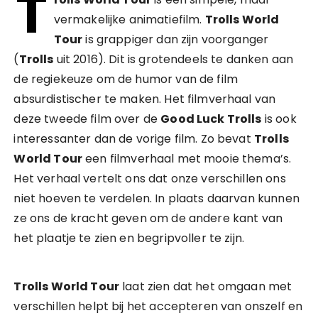
T
vermakelijke animatiefilm.
Trolls World
Tour
is grappiger dan zijn voorganger
(
Trolls
uit 2016). Dit is grotendeels te danken aan
de regiekeuze om de humor van de film
absurdistischer te maken. Het filmverhaal van
deze tweede film over de
Good Luck Trolls
is ook
interessanter dan de vorige film. Zo bevat
Trolls
World Tour
een filmverhaal met mooie thema’s.
Het verhaal vertelt ons dat onze verschillen ons
niet hoeven te verdelen. In plaats daarvan kunnen
ze ons de kracht geven om de andere kant van
het plaatje te zien en begripvoller te zijn.
Trolls World Tour
laat zien dat het omgaan met
verschillen helpt bij het accepteren van onszelf en