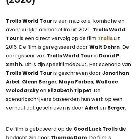
Trolls World Tour
is een muzikale, komische en
avontuurlijke animatiefilm uit 2020.
Trolls World
Tour
is een direct vervolg op de film
Trolls
uit
2016. De film is geregisseerd door
Walt Dohrn
. De
coregisseur van
Trolls World Tour
is
David P.
Smith
. Dit is zijn speelfilmdebuut. Het scenario van
Trolls World Tour
is geschreven door
Jonathan
Aibel
,
Glenn Berger
,
Maya Forbes
,
Wallace
Wolodarsky
en
Elizabeth Tippet
. De
scenarioschrijvers baseerden hun werk op een
verhaal dat geschreven is door
Aibel
en
Berger
.
De film is gebaseerd op de
Good Luck Trolls
die
bedacht zijn door
Thomas Dam
. De film is