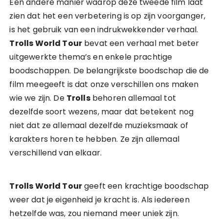
Een andere manier waarop deze tweede film laat
zien dat het een verbetering is op zijn voorganger,
is het gebruik van een indrukwekkender verhaal.
Trolls World Tour
bevat een verhaal met beter
uitgewerkte thema’s en enkele prachtige
boodschappen. De belangrijkste boodschap die de
film meegeeft is dat onze verschillen ons maken
wie we zijn. De
Trolls
behoren allemaal tot
dezelfde soort wezens, maar dat betekent nog
niet dat ze allemaal dezelfde muzieksmaak of
karakters horen te hebben. Ze zijn allemaal
verschillend van elkaar.
Trolls World Tour
geeft een krachtige boodschap
weer dat je eigenheid je kracht is. Als iedereen
hetzelfde was, zou niemand meer uniek zijn.