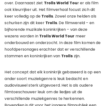
over. Daarnaast ziet
Trolls World Tou
r er als film
ook kleurrijker uit. Het filmverhaal focust zich dit
keer volledig op de
Trolls
. Zowel onze helden als
schurken zijn dit keer
Trolls
. De filmwereld – en
bijhorende muzikale koninkrijken – van deze
wezens worden in
Trolls World Tour
meer
onderbouwd en onderzocht. In deze film komen de
hoofdpersonages erachter dat er verschillende
stammen en koninkrijken van
Trolls
zijn.
Het concept dat elk koninkrijk gebaseerd is op een
ander soort muziekgenre is leuk bedacht en
audiovisueel sterk uitgevoerd. Het is als oudere
filmtoeschouwer leuk om de liedjes uit de
verschillende muziekgenres te herkennen.
Bovendien is dit voor het jongere filmpubliek een