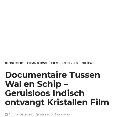
BIOSCOOP
FILMNIEUWS
FILMS EN SERIES
NIEUWS
Documentaire Tussen
Wal en Schip –
Geruisloos Indisch
ontvangt Kristallen Film
1 JAAR GELEDEN
LEESTIJD:
2 MINUTEN