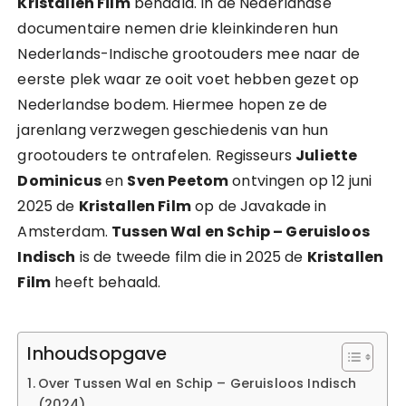
Kristallen Film
behaald. In de Nederlandse
documentaire nemen drie kleinkinderen hun
Nederlands-Indische grootouders mee naar de
eerste plek waar ze ooit voet hebben gezet op
Nederlandse bodem. Hiermee hopen ze de
jarenlang verzwegen geschiedenis van hun
grootouders te ontrafelen. Regisseurs
Juliette
Dominicus
en
Sven Peetom
ontvingen op 12 juni
2025 de
Kristallen Film
op de Javakade in
Amsterdam.
Tussen Wal en Schip – Geruisloos
Indisch
is de tweede film die in 2025 de
Kristallen
Film
heeft behaald.
Inhoudsopgave
Over Tussen Wal en Schip – Geruisloos Indisch
(2024)