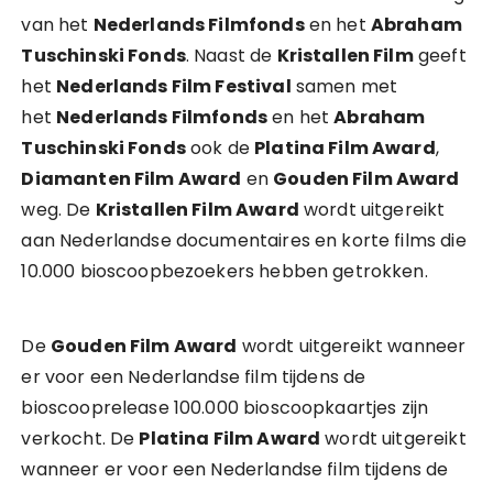
van het
Nederlands Filmfonds
en het
Abraham
Tuschinski Fonds
. Naast de
Kristallen Film
geeft
het
Nederlands Film Festival
samen met
het
Nederlands Filmfonds
en het
Abraham
Tuschinski Fonds
ook de
Platina Film Award
,
Diamanten Film Award
en
Gouden Film Award
weg. De
Kristallen Film Award
wordt uitgereikt
aan Nederlandse documentaires en korte films die
10.000 bioscoopbezoekers hebben getrokken.
De
Gouden Film Award
wordt uitgereikt wanneer
er voor een Nederlandse film tijdens de
bioscooprelease 100.000 bioscoopkaartjes zijn
verkocht. De
Platina Film Award
wordt uitgereikt
wanneer er voor een Nederlandse film tijdens de