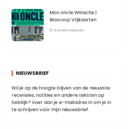
Mon oncle Winactie |
Bioscoop Vrijkaarten
6 DAGEN GELEDEN
NIEUWSBRIEF
Wil je op de hoogte blijven van de nieuwste
recensies, notities en andere teksten op
SebKijk? Voer dan je e-mailadres in om je in
te schrijven voor mijn nieuwsbrief.
E
-