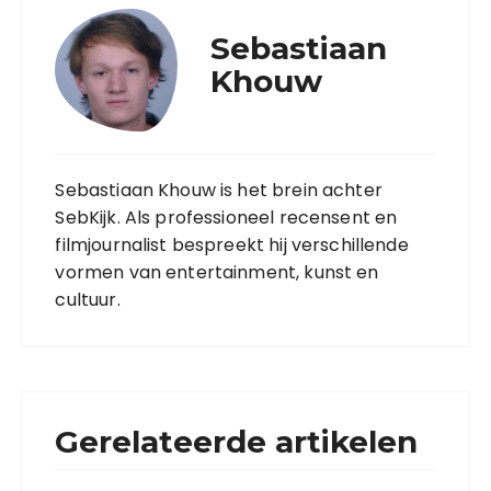
Sebastiaan
Khouw
Sebastiaan Khouw is het brein achter
SebKijk. Als professioneel recensent en
filmjournalist bespreekt hij verschillende
vormen van entertainment, kunst en
cultuur.
Gerelateerde artikelen