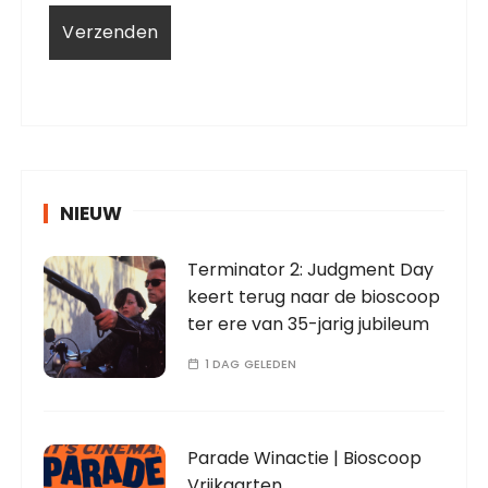
NIEUW
Terminator 2: Judgment Day
keert terug naar de bioscoop
ter ere van 35-jarig jubileum
1 DAG GELEDEN
Parade Winactie | Bioscoop
Vrijkaarten