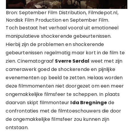
Bron: September Film Distribution, Filmdepot.nl,
Nordisk Film Production en September Film.
Toch bestaat het verhaal vooral uit emotioneel
manipulatieve shockerende gebeurtenissen.
Hierbij zijn de problemen en shockerende
gebeurtenissen regelmatig maar kort in de film te
zien. Cinematograaf
Sverre Sørdal
weet met zijn
camerawerk goed de shockerende en pijnlijke
evenementen op beeld te zetten. Helaas worden
deze filmmomenten niet doorgezet om een meer
ongemakkelijke filmsfeer te scheppen. In plaats
daarvan skipt filmmonteur
Ida Bregninge
de
confrontaties met de filmtoeschouwers die door
de ongemakkelijke filmsfeer zou kunnen zijn
ontstaan.