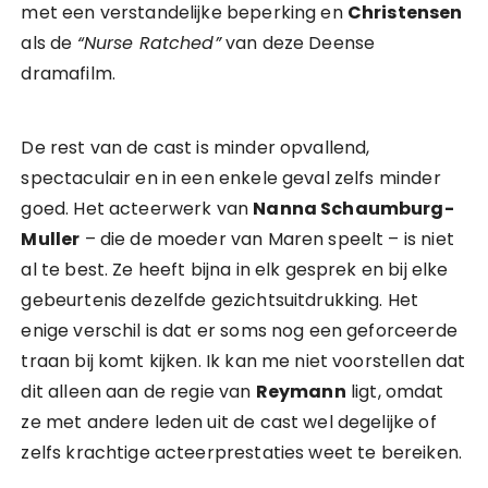
met een verstandelijke beperking en
Christensen
als de
“Nurse Ratched”
van deze Deense
dramafilm.
De rest van de cast is minder opvallend,
spectaculair en in een enkele geval zelfs minder
goed. Het acteerwerk van
Nanna Schaumburg-
Muller
– die de moeder van Maren speelt – is niet
al te best. Ze heeft bijna in elk gesprek en bij elke
gebeurtenis dezelfde gezichtsuitdrukking. Het
enige verschil is dat er soms nog een geforceerde
traan bij komt kijken. Ik kan me niet voorstellen dat
dit alleen aan de regie van
Reymann
ligt, omdat
ze met andere leden uit de cast wel degelijke of
zelfs krachtige acteerprestaties weet te bereiken.