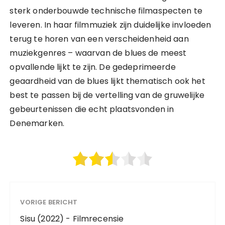
sterk onderbouwde technische filmaspecten te
leveren. In haar filmmuziek zijn duidelijke invloeden
terug te horen van een verscheidenheid aan
muziekgenres – waarvan de blues de meest
opvallende lijkt te zijn. De gedeprimeerde
geaardheid van de blues lijkt thematisch ook het
best te passen bij de vertelling van de gruwelijke
gebeurtenissen die echt plaatsvonden in
Denemarken.
VORIGE BERICHT
Sisu (2022) - Filmrecensie