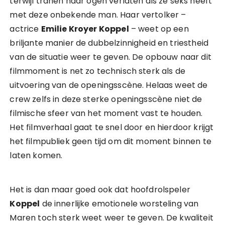
terwijl tranen haar ogen verlaten als ze seks heeft
met deze onbekende man. Haar vertolker –
actrice
Emilie Kroyer Koppel
– weet op een
briljante manier de dubbelzinnigheid en triestheid
van de situatie weer te geven. De opbouw naar dit
filmmoment is net zo technisch sterk als de
uitvoering van de openingsscène. Helaas weet de
crew zelfs in deze sterke openingsscène niet de
filmische sfeer van het moment vast te houden.
Het filmverhaal gaat te snel door en hierdoor krijgt
het filmpubliek geen tijd om dit moment binnen te
laten komen.
Het is dan maar goed ook dat hoofdrolspeler
Koppel
de innerlijke emotionele worsteling van
Maren toch sterk weet weer te geven. De kwaliteit