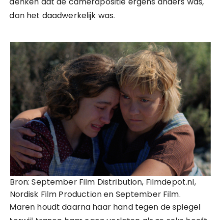
denken dat de camerapositie ergens anders was,
dan het daadwerkelijk was.
Bron: September Film Distribution, Filmdepot.nl,
Nordisk Film Production en September Film.
Maren houdt daarna haar hand tegen de spiegel