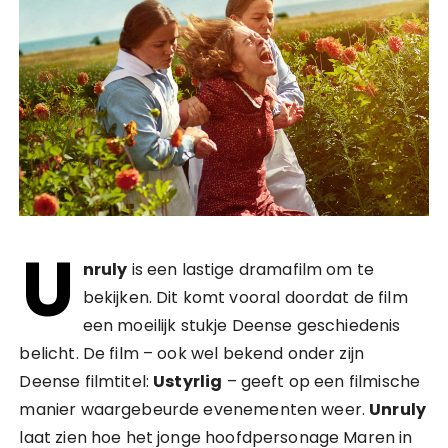
U
nruly
is een lastige dramafilm om te
bekijken. Dit komt vooral doordat de film
een moeilijk stukje Deense geschiedenis
belicht. De film – ook wel bekend onder zijn
Deense filmtitel:
Ustyrlig
– geeft op een filmische
manier waargebeurde evenementen weer.
Unruly
laat zien hoe het jonge hoofdpersonage Maren in