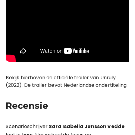
Bekijk hierboven de officiële trailer van Unruly
(2022). De trailer bevat Nederlandse ondertiteling.
Recensie
Scenarioschrijver
Sara Isabella Jønsson Vedde
legt in haar filmverhaal de focus op