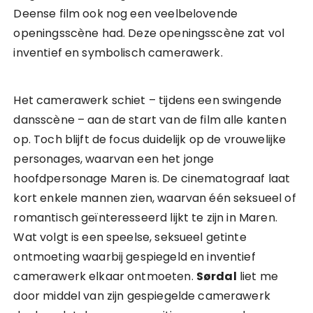
Deense film ook nog een veelbelovende
openingsscène had. Deze openingsscène zat vol
inventief en symbolisch camerawerk.
Het camerawerk schiet – tijdens een swingende
dansscène – aan de start van de film alle kanten
op. Toch blijft de focus duidelijk op de vrouwelijke
personages, waarvan een het jonge
hoofdpersonage Maren is. De cinematograaf laat
kort enkele mannen zien, waarvan één seksueel of
romantisch geïnteresseerd lijkt te zijn in Maren.
Wat volgt is een speelse, seksueel getinte
ontmoeting waarbij gespiegeld en inventief
camerawerk elkaar ontmoeten.
Sørdal
liet me
door middel van zijn gespiegelde camerawerk