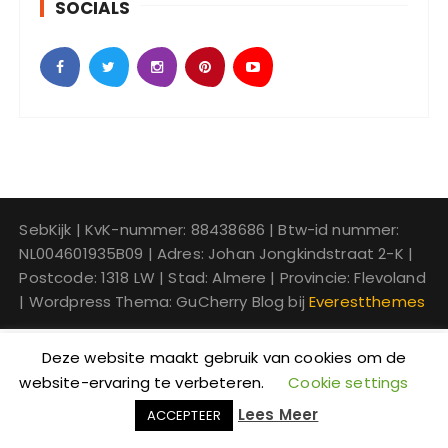
SOCIALS
SebKijk | KvK-nummer: 88438686 | Btw-id nummer:
NL004601935B09 | Adres: Johan Jongkindstraat 2-K |
Postcode: 1318 LW | Stad: Almere | Provincie: Flevoland
| Wordpress Thema: GuCherry Blog bij
Everestthemes
Deze website maakt gebruik van cookies om de
website-ervaring te verbeteren.
Cookie settings
Lees Meer
ACCEPTEER