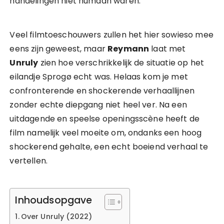
handelingen niet humaan waren.
Veel filmtoeschouwers zullen het hier sowieso mee
eens zijn geweest, maar
Reymann
laat met
Unruly
zien hoe verschrikkelijk de situatie op het
eilandje Sprogø echt was. Helaas kom je met
confronterende en shockerende verhaallijnen
zonder echte diepgang niet heel ver. Na een
uitdagende en speelse openingsscène heeft de
film namelijk veel moeite om, ondanks een hoog
shockerend gehalte, een echt boeiend verhaal te
vertellen.
Inhoudsopgave
Over Unruly (2022)