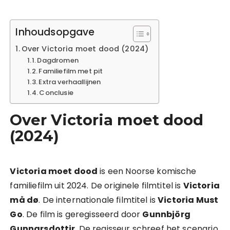
Inhoudsopgave
Over Victoria moet dood (2024)
Dagdromen
Familiefilm met pit
Extra verhaallijnen
Conclusie
Over Victoria moet dood
(2024)
Victoria moet dood
is een Noorse komische
familiefilm uit 2024. De originele filmtitel is
Victoria
må dø
. De internationale filmtitel is
Victoria Must
Go
. De film is geregisseerd door
Gunnbjörg
Gunnarsdottir
. De regisseur schreef het scenario