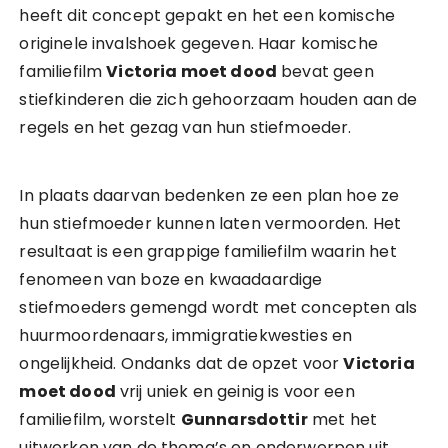
heeft dit concept gepakt en het een komische
originele invalshoek gegeven. Haar komische
familiefilm
Victoria moet dood
bevat geen
stiefkinderen die zich gehoorzaam houden aan de
regels en het gezag van hun stiefmoeder.
In plaats daarvan bedenken ze een plan hoe ze
hun stiefmoeder kunnen laten vermoorden. Het
resultaat is een grappige familiefilm waarin het
fenomeen van boze en kwaadaardige
stiefmoeders gemengd wordt met concepten als
huurmoordenaars, immigratiekwesties en
ongelijkheid. Ondanks dat de opzet voor
Victoria
moet dood
vrij uniek en geinig is voor een
familiefilm, worstelt
Gunnarsdottir
met het
uitwerken van de thema’s en onderwerpen uit