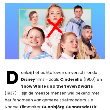
D
ankzij het echte leven en verschillende
Disney
films – zoals
Cinderella
(1950) en
Snow White and the Seven Dwarfs
(1937) – zijn de meeste mensen wel bekend met
het fenomeen van gemene stiefmoeders. De
Noorse Filmmaker
Gunnbjörg Gunnarsdottir