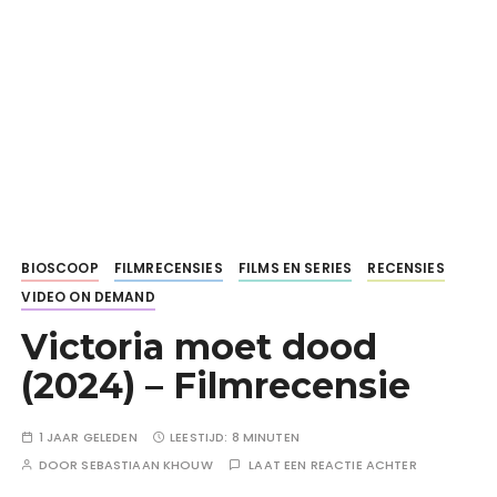
BIOSCOOP
FILMRECENSIES
FILMS EN SERIES
RECENSIES
VIDEO ON DEMAND
Victoria moet dood
(2024) – Filmrecensie
1 JAAR GELEDEN
LEESTIJD:
8 MINUTEN
DOOR
SEBASTIAAN KHOUW
LAAT EEN REACTIE ACHTER