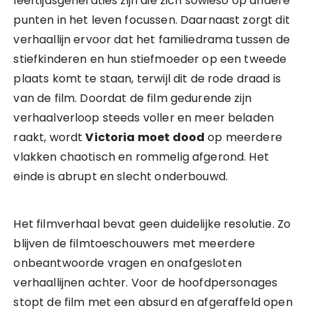
leeftijdsgeneraties zijn die zich sowieso op andere
punten in het leven focussen. Daarnaast zorgt dit
verhaallijn ervoor dat het familiedrama tussen de
stiefkinderen en hun stiefmoeder op een tweede
plaats komt te staan, terwijl dit de rode draad is
van de film. Doordat de film gedurende zijn
verhaalverloop steeds voller en meer beladen
raakt, wordt
Victoria moet dood
op meerdere
vlakken chaotisch en rommelig afgerond. Het
einde is abrupt en slecht onderbouwd.
Het filmverhaal bevat geen duidelijke resolutie. Zo
blijven de filmtoeschouwers met meerdere
onbeantwoorde vragen en onafgesloten
verhaallijnen achter. Voor de hoofdpersonages
stopt de film met een absurd en afgeraffeld open