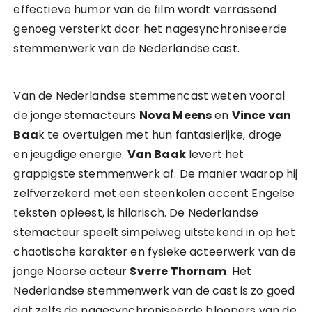
effectieve humor van de film wordt verrassend
genoeg versterkt door het nagesynchroniseerde
stemmenwerk van de Nederlandse cast.
Van de Nederlandse stemmencast weten vooral
de jonge stemacteurs
Nova Meens
en
Vince van
Baa
k te overtuigen met hun fantasierijke, droge
en jeugdige energie.
Van Baak
levert het
grappigste stemmenwerk af. De manier waarop hij
zelfverzekerd met een steenkolen accent Engelse
teksten opleest, is hilarisch. De Nederlandse
stemacteur speelt simpelweg uitstekend in op het
chaotische karakter en fysieke acteerwerk van de
jonge Noorse acteur
Sverre Thornam
. Het
Nederlandse stemmenwerk van de cast is zo goed
dat zelfs de nagesynchroniseerde bloopers van de