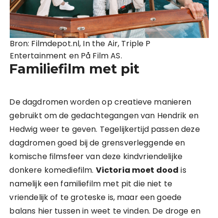
Bron: Filmdepot.nl, In the Air, Triple P
Entertainment en På Film AS.
Familiefilm met pit
De dagdromen worden op creatieve manieren
gebruikt om de gedachtegangen van Hendrik en
Hedwig weer te geven. Tegelijkertijd passen deze
dagdromen goed bij de grensverleggende en
komische filmsfeer van deze kindvriendelijke
donkere komediefilm.
Victoria moet dood
is
namelijk een familiefilm met pit die niet te
vriendelijk of te groteske is, maar een goede
balans hier tussen in weet te vinden. De droge en