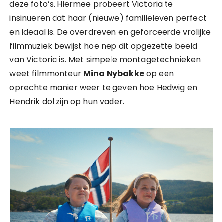
deze foto’s. Hiermee probeert Victoria te
insinueren dat haar (nieuwe) familieleven perfect
en ideaal is. De overdreven en geforceerde vrolijke
filmmuziek bewijst hoe nep dit opgezette beeld
van Victoria is. Met simpele montagetechnieken
weet filmmonteur
Mina Nybakke
op een
oprechte manier weer te geven hoe Hedwig en
Hendrik dol zijn op hun vader.