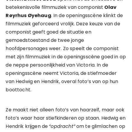
betekenisvolle filmmuziek van componist
Olav
Røyrhus Øyehaug
. In de openingsscène klinkt de
filmmuziek geforceerd vrolijk. Deze keuze van de
componist geeft goed de situatie en
gemoedstoestand de twee jonge
hoofdpersonages weer. Zo speelt de componist
met zijn filmmuziek in de openingsscène goed in op
de neppe persoonlijkheid van Victoria. In de
openingsscène neemt Victoria, de stiefmoeder
van Hedwig en Hendrik, overal foto’s van op hun
boottocht.
Ze maakt niet alleen foto’s van haarzelf, maar ook
foto’s waar haar stiefkinderen op staan. Hedwig en
Hendrik krijgen de
“opdracht”
om te glimlachen op