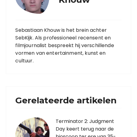
Sebastiaan Khouw is het brein achter
SebKijk. Als professioneel recensent en
filmjournalist bespreekt hij verschillende
vormen van entertainment, kunst en
cultuur.
Gerelateerde artikelen
Terminator 2: Judgment
Day keert terug naar de
bioscoop ter ere van 35-