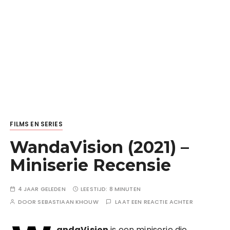
FILMS EN SERIES
WandaVision (2021) –
Miniserie Recensie
4 JAAR GELEDEN
LEESTIJD:
8 MINUTEN
DOOR
SEBASTIAAN KHOUW
LAAT EEN REACTIE ACHTER
andaVision
is een miniserie die