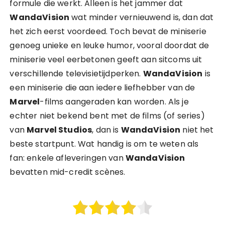
formule die werkt. Alleen is het jammer dat
WandaVision
wat minder vernieuwend is, dan dat
het zich eerst voordeed. Toch bevat de miniserie
genoeg unieke en leuke humor, vooral doordat de
miniserie veel eerbetonen geeft aan sitcoms uit
verschillende televisietijdperken.
WandaVision
is
een miniserie die aan iedere liefhebber van de
Marvel
-films aangeraden kan worden. Als je
echter niet bekend bent met de films (of series)
van
Marvel Studios
, dan is
WandaVision
niet het
beste startpunt. Wat handig is om te weten als
fan: enkele afleveringen van
WandaVision
bevatten mid-credit scènes.