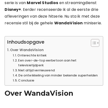
serie is van
Marvel Studios
en streamingdienst
Disney+
. Eerder recenseerde ik al de eerste drie
afleveringen van deze hitserie. Nu sta ik met deze
recensie stil bij de gehele
WandaVision
miniserie.
Inhoudsopgave
Over WandaVision
Onterechte kritiek
Een over-de-top eerbetoon aan het
televisietijdperk
Niet altijd vernieuwend
De ontwikkeling van minder bekende superhelden
Conclusie
Over WandaVision