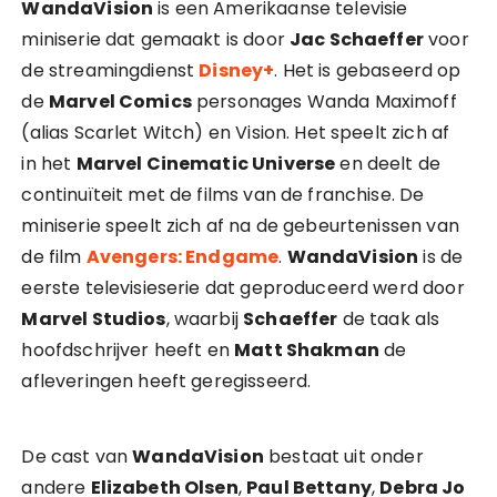
WandaVision
is een Amerikaanse televisie
miniserie dat gemaakt is door
Jac Schaeffer
voor
de streamingdienst
Disney+
. Het is gebaseerd op
de
Marvel Comics
personages Wanda Maximoff
(alias Scarlet Witch) en Vision. Het speelt zich af
in het
Marvel Cinematic Universe
en deelt de
continuïteit met de films van de franchise. De
miniserie speelt zich af na de gebeurtenissen van
de film
Avengers: Endgame
.
WandaVision
is de
eerste televisieserie dat geproduceerd werd door
Marvel Studios
, waarbij
Schaeffer
de taak als
hoofdschrijver heeft en
Matt Shakman
de
afleveringen heeft geregisseerd.
De cast van
WandaVision
bestaat uit onder
andere
Elizabeth Olsen
,
Paul Bettany
,
Debra Jo