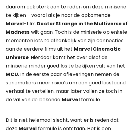
daarom ook sterk aan te raden om deze miniserie
te kijken – vooral als je naar de opkomende
Marvel
-film
Doctor Strange in the Multiverse of
Madness
wilt gaan. Toch is de miniserie op enkele
momenten iets te afhankelijk van zijn connecties
aan de eerdere films uit het
Marvel Cinematic
Universe
. Hierdoor komt het over alsof de
miniserie minder goed los te bekijken valt van het
MCU
. In de eerste paar afleveringen nemen de
seriemakers meer risico’s om een goed losstaand
verhaal te vertellen, maar later vallen ze toch in
de val van de bekende
Marvel
formule.
Dit is niet helemaal slecht, want er is reden dat
deze
Marvel
formule is ontstaan. Het is een