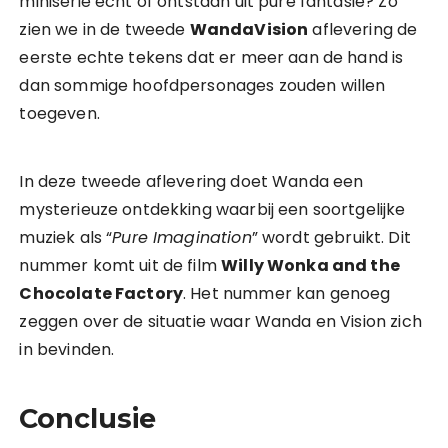
miniserie echt of ontstaan uit pure fantasie? Zo
zien we in de tweede
WandaVision
aflevering de
eerste echte tekens dat er meer aan de hand is
dan sommige hoofdpersonages zouden willen
toegeven.
In deze tweede aflevering doet Wanda een
mysterieuze ontdekking waarbij een soortgelijke
muziek als “
Pure Imagination
” wordt gebruikt. Dit
nummer komt uit de film
Willy Wonka and the
Chocolate Factory
. Het nummer kan genoeg
zeggen over de situatie waar Wanda en Vision zich
in bevinden.
Conclusie