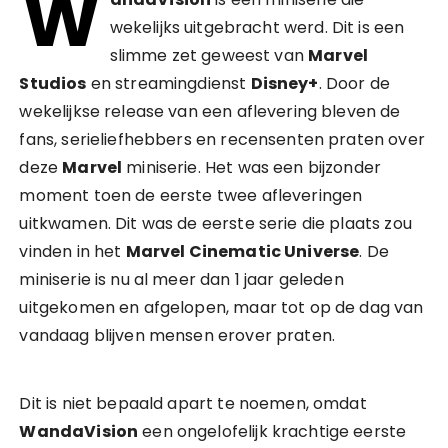
W
wekelijks uitgebracht werd. Dit is een
slimme zet geweest van
Marvel
Studios
en streamingdienst
Disney+
. Door de
wekelijkse release van een aflevering bleven de
fans, serieliefhebbers en recensenten praten over
deze
Marvel
miniserie. Het was een bijzonder
moment toen de eerste twee afleveringen
uitkwamen. Dit was de eerste serie die plaats zou
vinden in het
Marvel Cinematic Universe
. De
miniserie is nu al meer dan 1 jaar geleden
uitgekomen en afgelopen, maar tot op de dag van
vandaag blijven mensen erover praten.
Dit is niet bepaald apart te noemen, omdat
WandaVision
een ongelofelijk krachtige eerste