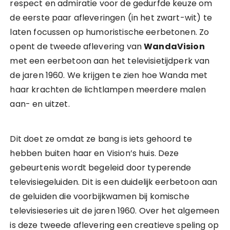
respect en admiratie voor de gedurfde keuze om
de eerste paar afleveringen (in het zwart-wit) te
laten focussen op humoristische eerbetonen. Zo
opent de tweede aflevering van
WandaVision
met een eerbetoon aan het televisietijdperk van
de jaren 1960. We krijgen te zien hoe Wanda met
haar krachten de lichtlampen meerdere malen
aan- en uitzet.
Dit doet ze omdat ze bang is iets gehoord te
hebben buiten haar en Vision’s huis. Deze
gebeurtenis wordt begeleid door typerende
televisiegeluiden. Dit is een duidelijk eerbetoon aan
de geluiden die voorbijkwamen bij komische
televisieseries uit de jaren 1960. Over het algemeen
is deze tweede aflevering een creatieve speling op