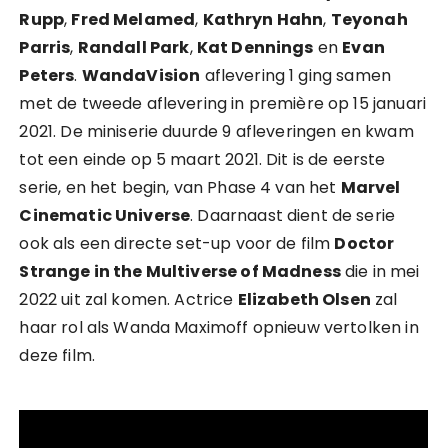
Rupp
,
Fred Melamed
,
Kathryn Hahn
,
Teyonah
Parris
,
Randall Park
,
Kat Dennings
en
Evan
Peters
.
WandaVision
aflevering 1 ging samen
met de tweede aflevering in première op 15 januari
2021. De miniserie duurde 9 afleveringen en kwam
tot een einde op 5 maart 2021. Dit is de eerste
serie, en het begin, van Phase 4 van het
Marvel
Cinematic Universe
. Daarnaast dient de serie
ook als een directe set-up voor de film
Doctor
Strange in the Multiverse of Madness
die in mei
2022 uit zal komen. Actrice
Elizabeth Olsen
zal
haar rol als Wanda Maximoff opnieuw vertolken in
deze film.