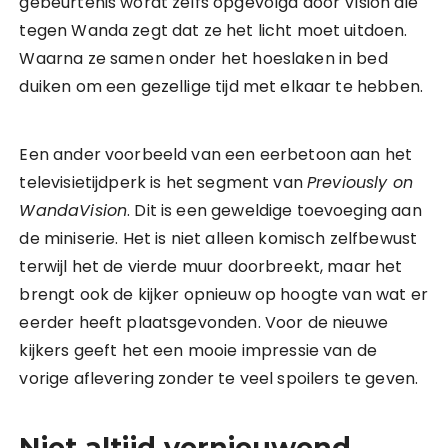
gebeurtenis wordt zelfs opgevolgd door Vision die
tegen Wanda zegt dat ze het licht moet uitdoen.
Waarna ze samen onder het hoeslaken in bed
duiken om een gezellige tijd met elkaar te hebben.
Een ander voorbeeld van een eerbetoon aan het
televisietijdperk is het segment van
Previously on
WandaVision
. Dit is een geweldige toevoeging aan
de miniserie. Het is niet alleen komisch zelfbewust
terwijl het de vierde muur doorbreekt, maar het
brengt ook de kijker opnieuw op hoogte van wat er
eerder heeft plaatsgevonden. Voor de nieuwe
kijkers geeft het een mooie impressie van de
vorige aflevering zonder te veel spoilers te geven.
Niet altijd vernieuwend