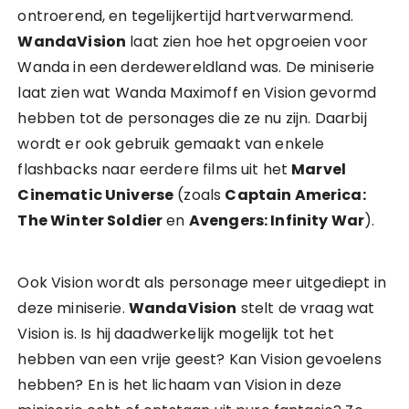
ontroerend, en tegelijkertijd hartverwarmend.
WandaVision
laat zien hoe het opgroeien voor
Wanda in een derdewereldland was. De miniserie
laat zien wat Wanda Maximoff en Vision gevormd
hebben tot de personages die ze nu zijn. Daarbij
wordt er ook gebruik gemaakt van enkele
flashbacks naar eerdere films uit het
Marvel
Cinematic Universe
(zoals
Captain America:
The Winter Soldier
en
Avengers: Infinity War
).
Ook Vision wordt als personage meer uitgediept in
deze miniserie.
WandaVision
stelt de vraag wat
Vision is. Is hij daadwerkelijk mogelijk tot het
hebben van een vrije geest? Kan Vision gevoelens
hebben? En is het lichaam van Vision in deze