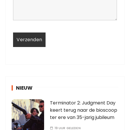
NIEUW
Terminator 2: Judgment Day
keert terug naar de bioscoop
ter ere van 35-jarig jubileum
19 UUR GELEDEN