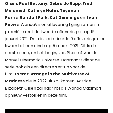
Olsen
,
Paul Bettany
,
Debra Jo Rupp
,
Fred
Melamed
,
Kathryn Hahn
,
Teyonah
Parris
,
Randall Park
,
Kat Dennings
en
Evan
Peters
. WandaVision aflevering 1 ging samen in
première met de tweede aflevering uit op 15
januari 2021. De miniserie duurde 9 afleveringen en
kwam tot een einde op 5 maart 2021. Dit is de
eerste serie, en het begin, van Phase 4 van de
Marvel Cinematic Universe. Daarnaast dient de
serie ook als een directe set-up voor de
film
Doctor Strange in the Multiverse of
Madness
die in 2022 uit zal komen. Actrice
Elizabeth Olsen zal haar rol als Wanda Maximoff
opnieuw vertolken in deze film.