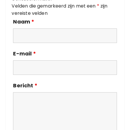
e
Velden die gemarkeerd zijn met een
*
zijn
ë
vereiste velden
n
Naam
*
E-mail
*
Bericht
*