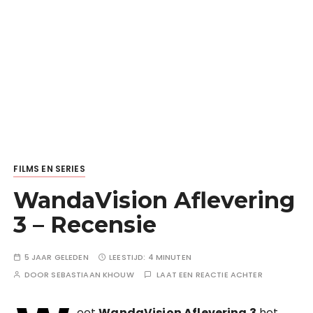
FILMS EN SERIES
WandaVision Aflevering
3 – Recensie
5 JAAR GELEDEN
LEESTIJD:
4 MINUTEN
DOOR
SEBASTIAAN KHOUW
LAAT EEN REACTIE ACHTER
eet
WandaVision Aflevering 3
het