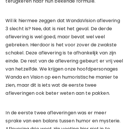
terugkeren naar hun bekende formule.
Wil ik hiermee zeggen dat WandaVision aflevering
3 slecht is? Nee, dat is niet het geval. De derde
aflevering is wel goed, maar bevat wel veel
gebreken. Hierdoor is het voor zover de zwakste
schakel. Deze aflevering is te afhankelijk van zijn
einde. De rest van de aflevering gebeurt er vrij veel
van hetzelfde. We krijgen onze hoofdpersonages
Wanda en Vision op een humoristische manier te
zien, maar dit is iets wat de eerste twee
afleveringen ook beter weten aan te pakken.
In de eerste twee afleveringen was er meer
sprake van een balans tussen humor en mysterie.
Aflevering drie weet zijn voeting hier niet in te