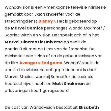
WandaVision is een Amerikaanse televisie miniserie
gemaakt door
Jac Schaeffer
voor de
streamingdienst
Disney+
. Het is gebaseerd op
de
Marvel Comics
personages Wanda Maximoff /
Scarlet Witch en Vision. Het speelt zich af in het
Marvel Cinematic Universe
en deelt de
continuïteit met de films van de franchise. De
miniserie speelt zich af na de gebeurtenissen van
de film
Avengers: Endgame
. WandaVision is de
eerste televisieserie dat geproduceerd is door
Marvel Studios, waarbij Schaeffer de taak als
hoofdschrijver heeft en
Matt Shakman
de
afleveringen heeft geregisseerd.
De cast van WandaVision bestaat uit
Elizabeth