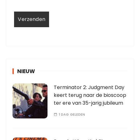
NIEUW
Terminator 2: Judgment Day
keert terug naar de bioscoop
ter ere van 35-jarig jubileum
1 DAG GELEDEN