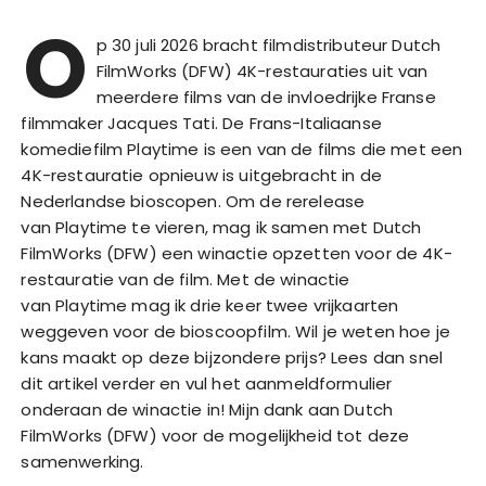
O
p 30 juli 2026 bracht filmdistributeur Dutch
FilmWorks (DFW) 4K-restauraties uit van
meerdere films van de invloedrijke Franse
filmmaker Jacques Tati. De Frans-Italiaanse
komediefilm Playtime is een van de films die met een
4K-restauratie opnieuw is uitgebracht in de
Nederlandse bioscopen. Om de rerelease
van Playtime te vieren, mag ik samen met Dutch
FilmWorks (DFW) een winactie opzetten voor de 4K-
restauratie van de film. Met de winactie
van Playtime mag ik drie keer twee vrijkaarten
weggeven voor de bioscoopfilm. Wil je weten hoe je
kans maakt op deze bijzondere prijs? Lees dan snel
dit artikel verder en vul het aanmeldformulier
onderaan de winactie in! Mijn dank aan Dutch
FilmWorks (DFW) voor de mogelijkheid tot deze
samenwerking.