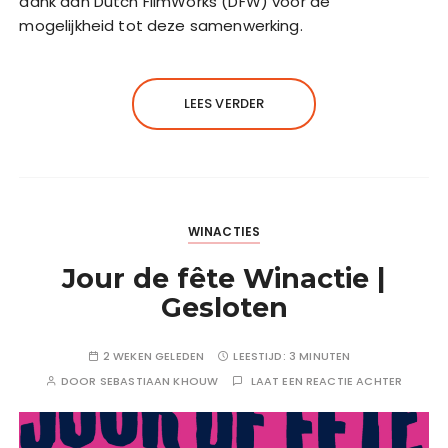
dank aan Dutch FilmWorks (DFW) voor de
mogelijkheid tot deze samenwerking.
LEES VERDER
WINACTIES
Jour de fête Winactie |
Gesloten
2 WEKEN GELEDEN
LEESTIJD:
3 MINUTEN
DOOR
SEBASTIAAN KHOUW
LAAT EEN REACTIE ACHTER