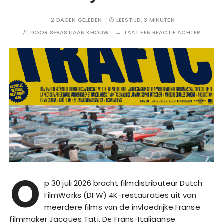
2 DAGEN GELEDEN
LEESTIJD:
3 MINUTEN
DOOR
SEBASTIAAN KHOUW
LAAT EEN REACTIE ACHTER
O
p 30 juli 2026 bracht filmdistributeur Dutch
FilmWorks (DFW) 4K-restauraties uit van
meerdere films van de invloedrijke Franse
filmmaker Jacques Tati. De Frans-Italiaanse