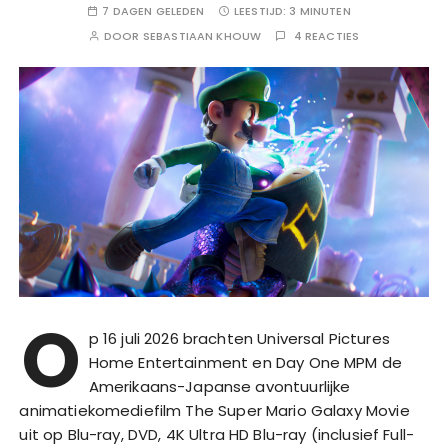
7 DAGEN GELEDEN
LEESTIJD:
3 MINUTEN
DOOR
SEBASTIAAN KHOUW
4 REACTIES
O
p 16 juli 2026 brachten Universal Pictures
Home Entertainment en Day One MPM de
Amerikaans-Japanse avontuurlijke
animatiekomediefilm The Super Mario Galaxy Movie
uit op Blu-ray, DVD, 4K Ultra HD Blu-ray (inclusief Full-