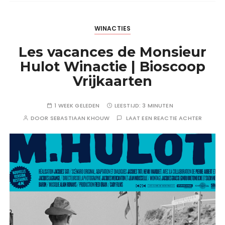
WINACTIES
Les vacances de Monsieur
Hulot Winactie | Bioscoop
Vrijkaarten
1 WEEK GELEDEN
LEESTIJD:
3 MINUTEN
DOOR
SEBASTIAAN KHOUW
LAAT EEN REACTIE ACHTER