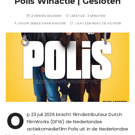
Polis Winactie | Gesloten
2 WEKEN GELEDEN
LEESTIJD:
3 MINUTEN
DOOR
SEBASTIAAN KHOUW
LAAT EEN REACTIE ACHTER
O
p 23 juli 2026 bracht filmdistributeur Dutch
FilmWorks (DFW) de Nederlandse
actiekomediefilm Polis uit in de Nederlandse