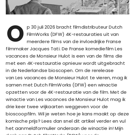
O
p 30 juli 2026 bracht filmdistributeur Dutch
FilmWorks (DFW) 4K-restauraties uit van
meerdere films van de invloedrijke Franse
filmmaker Jacques Tati. De Franse komediefilm Les
vacances de Monsieur Hulot is een van de films die
met een 4K-restauratie opnieuw wordt uitgebracht
in de Nederlandse bioscopen. Om de rerelease
van Les vacances de Monsieur Hulot te vieren, mag ik
samen met Dutch FilmWorks (DFW) een winactie
opzetten voor de 4K-restauratie van de film. Met de
winactie van Les vacances de Monsieur Hulot mag ik
drie keer twee vrijkaarten weggeven voor de
bioscoopfilm. Wil je weten hoe je kans maakt op deze
komische prijs? Lees dan snel dit artikel verder en vul
het aanmeldformulier onderaan de winactie in! Mijn