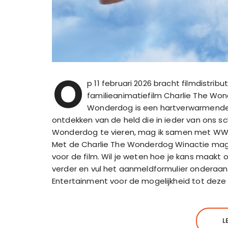
O
p 11 februari 2026 bracht filmdistr
familieanimatiefilm Charlie The Won
Wonderdog is een hartverwarmende 
ontdekken van de held die in ieder van ons s
Wonderdog te vieren, mag ik samen met WW E
Met de Charlie The Wonderdog Winactie mag 
voor de film. Wil je weten hoe je kans maakt op
verder en vul het aanmeldformulier onderaan
Entertainment voor de mogelijkheid tot dez
L