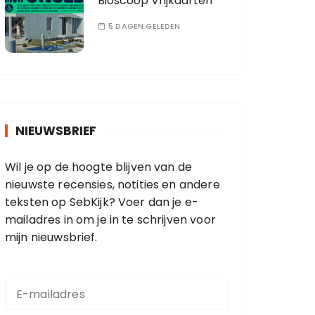
Bioscoop Vrijkaarten
5 DAGEN GELEDEN
NIEUWSBRIEF
Wil je op de hoogte blijven van de
nieuwste recensies, notities en andere
teksten op SebKijk? Voer dan je e-
mailadres in om je in te schrijven voor
mijn nieuwsbrief.
E
-
m