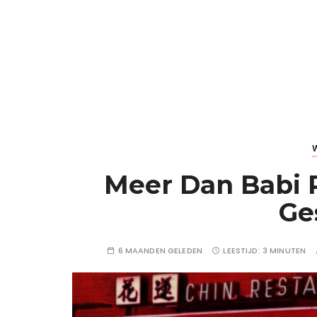
Meer Dan Babi 
Ge
6 MAANDEN GELEDEN
LEESTIJD:
3 MINUTEN