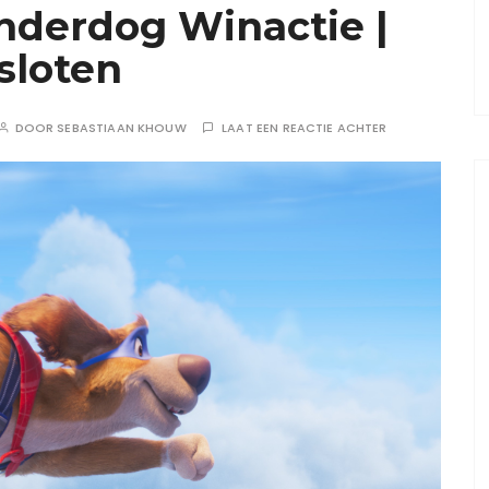
nderdog Winactie |
sloten
DOOR
SEBASTIAAN KHOUW
LAAT EEN REACTIE ACHTER