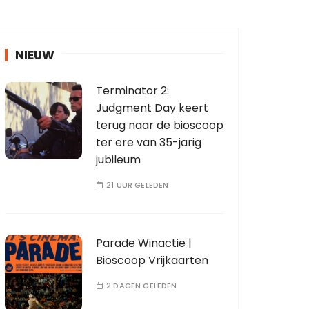
NIEUW
Terminator 2:
Judgment Day keert
terug naar de bioscoop
ter ere van 35-jarig
jubileum
21 UUR GELEDEN
Parade Winactie |
Bioscoop Vrijkaarten
2 DAGEN GELEDEN