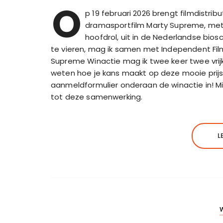
O
p 19 februari 2026 brengt filmdistr
dramasportfilm Marty Supreme, me
hoofdrol, uit in de Nederlandse bi
te vieren, mag ik samen met Independent Fil
Supreme Winactie mag ik twee keer twee vrij
weten hoe je kans maakt op deze mooie prijs? 
aanmeldformulier onderaan de winactie in! Mi
tot deze samenwerking.
L