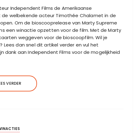
ibuteur Independent Films de Amerikaanse
t de welbekende acteur Timothée Chalamet in de
oscopen. Om de bioscooprelease van Marty Supreme
ms een winactie opzetten voor de film. Met de Marty
kaarten weggeven voor de bioscoopfilm. Wil je
Lees dan snel dit artikel verder en vul het
jn dank aan Independent Films voor de mogelijkheid
EES VERDER
WINACTIES