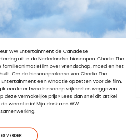
ibuteur WW Entertainment de Canadese
derdog uit in de Nederlandse bioscopen. Charlie The
familieanimatiefilm over vriendschap, moed en het
chuilt. Om de bioscooprelease van Charlie The
ntertainment een winactie opzetten voor de film.
ik een keer twee bioscoop vrijkaarten weggeven
 deze vermakelijke prijs? Lees dan snel dit artikel
 de winactie in! Mijn dank aan WW
e samenwerking.
EES VERDER