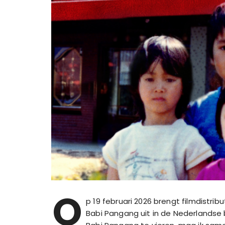
O
p 19 februari 2026 brengt filmdistr
Babi Pangang uit in de Nederlands