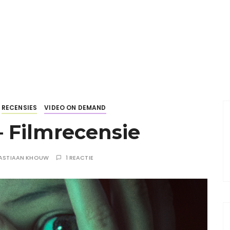
RECENSIES
VIDEO ON DEMAND
– Filmrecensie
ASTIAAN KHOUW
1 REACTIE