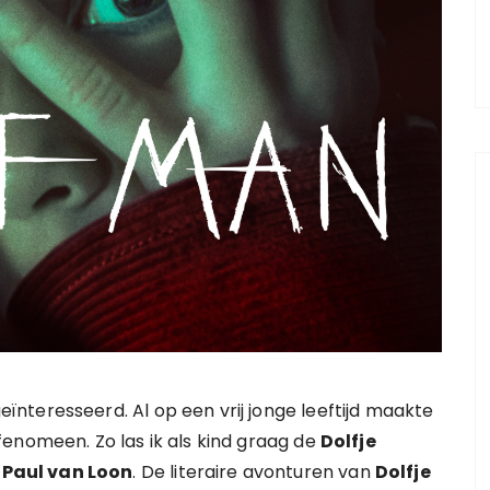
ïnteresseerd. Al op een vrij jonge leeftijd maakte
 fenomeen. Zo las ik als kind graag de
Dolfje
r
Paul van Loon
. De literaire avonturen van
Dolfje