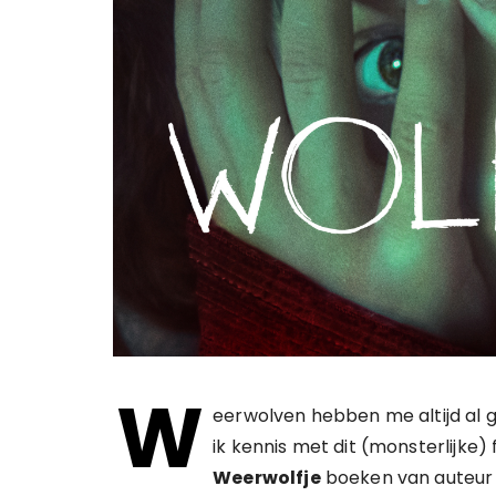
W
eerwolven hebben me altijd al ge
ik kennis met dit (monsterlijke)
Weerwolfje
boeken van auteu