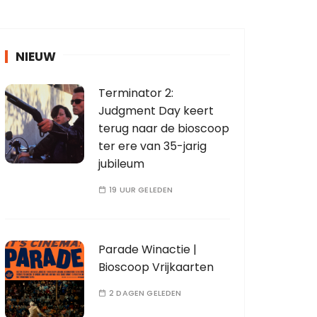
NIEUW
Terminator 2:
Judgment Day keert
terug naar de bioscoop
ter ere van 35-jarig
jubileum
19 UUR GELEDEN
Parade Winactie |
Bioscoop Vrijkaarten
2 DAGEN GELEDEN