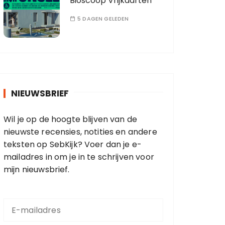
Bioscoop Vrijkaarten
5 DAGEN GELEDEN
NIEUWSBRIEF
Wil je op de hoogte blijven van de
nieuwste recensies, notities en andere
teksten op SebKijk? Voer dan je e-
mailadres in om je in te schrijven voor
mijn nieuwsbrief.
E
-
m