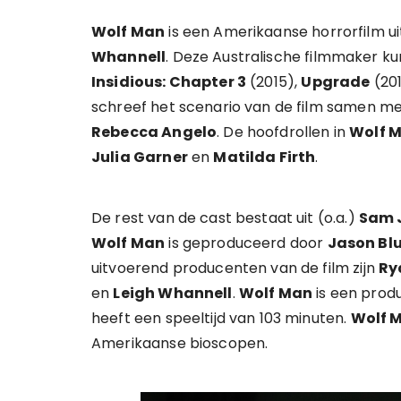
Wolf Man
is een Amerikaanse horrorfilm ui
Whannell
. Deze Australische filmmaker ku
Insidious: Chapter 3
(2015),
Upgrade
(20
schreef het scenario van de film samen m
Rebecca Angelo
. De hoofdrollen in
Wolf 
Julia Garner
en
Matilda Firth
.
De rest van de cast bestaat uit (o.a.)
Sam 
Wolf Man
is geproduceerd door
Jason Bl
uitvoerend producenten van de film zijn
Ry
en
Leigh Whannell
.
Wolf Man
is een prod
heeft een speeltijd van 103 minuten.
Wolf 
Amerikaanse bioscopen.