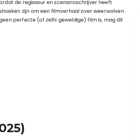
ordat de regisseur en scenarioschrijver heeft
alshoeken zijn om een filmverhaal over weerwolven
een perfecte (of zelfs geweldige) film is, mag dit
025)