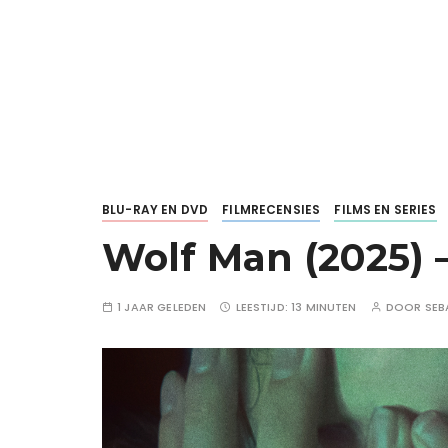
BLU-RAY EN DVD
FILMRECENSIES
FILMS EN SERIES
Wolf Man (2025) 
1 JAAR GELEDEN
LEESTIJD:
13 MINUTEN
DOOR
SEB