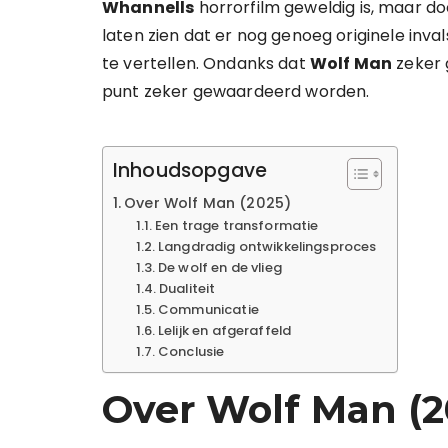
Whannells
horrorfilm geweldig is, maar do
laten zien dat er nog genoeg originele inv
te vertellen. Ondanks dat
Wolf Man
zeker g
punt zeker gewaardeerd worden.
Inhoudsopgave
Over Wolf Man (2025)
Een trage transformatie
Langdradig ontwikkelingsproces
De wolf en de vlieg
Dualiteit
Communicatie
Lelijk en afgeraffeld
Conclusie
Over Wolf Man (2