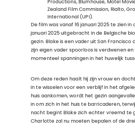
Productions, Blumhouse, Motel Movies
Zealand Film Commission, Rialto, Gr
International (UPI).
De film was vanaf 16 januari 2025 te zien i
januari 2025 uitgebracht in de Belgische bi
gezin. Blake is een vader uit San Francisco d
zijn eigen vader spoorloos is verdwenen en v
momenteel spanningen in het huwelijk tusse
Om deze reden haalt hij zijn vrouw en docht
in te wisselen voor een verblijf in het afge
huis aankomen, wordt het gezin aangevalle
in om zich in het huis te barricaderen, terw
nacht begint Blake zich echter vreemd te g
Charlotte zal nu moeten bepalen of de dreig