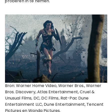
proberen in te nemen.
Bron: Warner Home Video, Warner Bros., Warner
Bros. Discovery, Atlas Entertainment, Cruel &
Unusual Films, DC, DC Films, Rat-Pac Dune
Entertainment LLC, Dune Entertainment, Tencent
Pictures en Wanda Pictures.