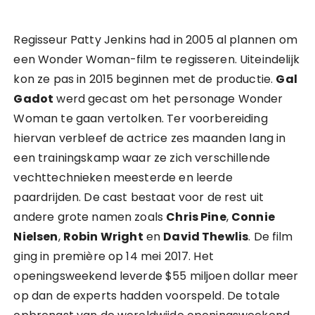
Regisseur Patty Jenkins had in 2005 al plannen om
een Wonder Woman-film te regisseren. Uiteindelijk
kon ze pas in 2015 beginnen met de productie.
Gal
Gadot
werd gecast om het personage Wonder
Woman te gaan vertolken. Ter voorbereiding
hiervan verbleef de actrice zes maanden lang in
een trainingskamp waar ze zich verschillende
vechttechnieken meesterde en leerde
paardrijden. De cast bestaat voor de rest uit
andere grote namen zoals
Chris Pine
,
Connie
Nielsen
,
Robin Wright
en
David Thewlis
. De film
ging in première op 14 mei 2017. Het
openingsweekend leverde $55 miljoen dollar meer
op dan de experts hadden voorspeld. De totale