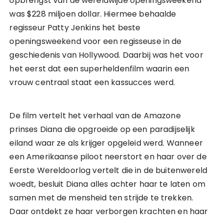
opbrengst van de wereldwijde openingsweekend
was $228 miljoen dollar. Hiermee behaalde
regisseur Patty Jenkins het beste
openingsweekend voor een regisseuse in de
geschiedenis van Hollywood. Daarbij was het voor
het eerst dat een superheldenfilm waarin een
vrouw centraal staat een kassucces werd.
De film vertelt het verhaal van de Amazone
prinses Diana die opgroeide op een paradijselijk
eiland waar ze als krijger opgeleid werd. Wanneer
een Amerikaanse piloot neerstort en haar over de
Eerste Wereldoorlog vertelt die in de buitenwereld
woedt, besluit Diana alles achter haar te laten om
samen met de mensheid ten strijde te trekken.
Daar ontdekt ze haar verborgen krachten en haar