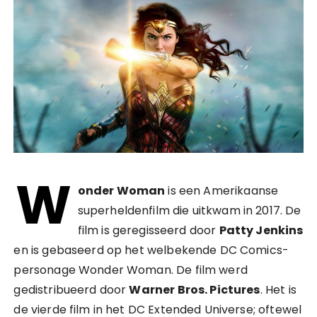
W
onder Woman
is een Amerikaanse
superheldenfilm die uitkwam in 2017. De
film is geregisseerd door
Patty Jenkins
en is gebaseerd op het welbekende DC Comics-
personage Wonder Woman. De film werd
gedistribueerd door
Warner Bros. Pictures
. Het is
de vierde film in het DC Extended Universe; oftewel