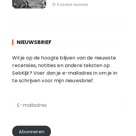
6 DAGEN GELEDEN
NIEUWSBRIEF
Wil je op de hoogte blijven van de nieuwste
recensies, notities en andere teksten op
SebKijk? Voer dan je e-mailadres in om je in
te schrijven voor mijn nieuwsbrief.
E
-
m
a
i
l
Abonneren