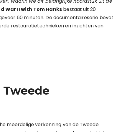
n, waarin we dit belangrijke hoofdstuk uit de
d War II with Tom Hanks
bestaat uit 20
ongeveer 60 minuten. De documentaireserie bevat
rde restauratietechnieken en inzichten van
e Tweede
che meerdelige verkenning van de Tweede