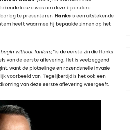
stekende keuze was om deze bijzondere
oorlog te presenteren.
Hanks
is een uitstekende
 stem heeft waarmee hij bepaalde zinnen op het
egin without fanfare,”
is de eerste zin die Hanks
ls van de eerste aflevering. Het is veelzeggend
int, want de plotselinge en razendsnelle invasie
lijk voorbeeld van. Tegelijkertijd is het ook een
ndkoming van deze eerste aflevering weergeeft.