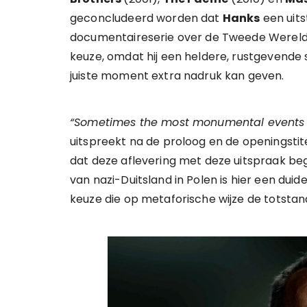
geconcludeerd worden dat
Hanks
een uit
documentaireserie over de Tweede Wereld
keuze, omdat hij een heldere, rustgevende
juiste moment extra nadruk kan geven.
“Sometimes the most monumental events b
uitspreekt na de proloog en de openingstite
dat deze aflevering met deze uitspraak beg
van nazi-Duitsland in Polen is hier een duide
keuze die op metaforische wijze de totsta