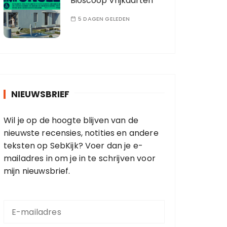
Bioscoop Vrijkaarten
5 DAGEN GELEDEN
NIEUWSBRIEF
Wil je op de hoogte blijven van de
nieuwste recensies, notities en andere
teksten op SebKijk? Voer dan je e-
mailadres in om je in te schrijven voor
mijn nieuwsbrief.
E
-
m