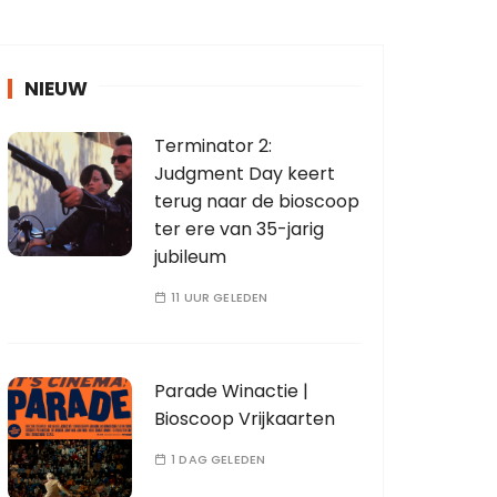
NIEUW
Terminator 2:
Judgment Day keert
terug naar de bioscoop
ter ere van 35-jarig
jubileum
11 UUR GELEDEN
Parade Winactie |
Bioscoop Vrijkaarten
1 DAG GELEDEN