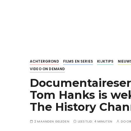
ACHTERGROND
FILMS EN SERIES
KIJKTIPS
NIEUW
VIDEO ON DEMAND
Documentaireseri
Tom Hanks is weke
The History Chan
2 MAANDEN GELEDEN
LEESTIJD:
4 MINUTEN
DOO