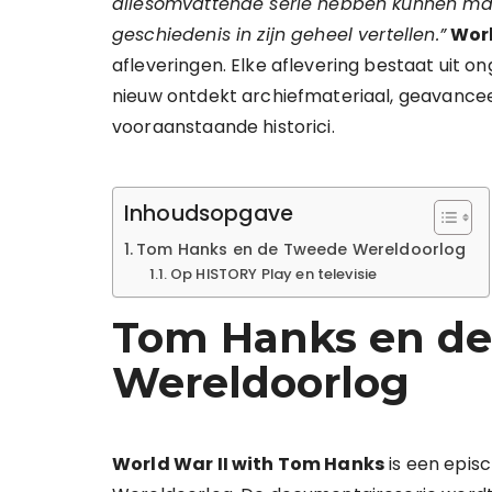
allesomvattende serie hebben kunnen make
geschiedenis in zijn geheel vertellen.”
Worl
afleveringen. Elke aflevering bestaat uit 
nieuw ontdekt archiefmateriaal, geavancee
vooraanstaande historici.
Inhoudsopgave
Tom Hanks en de Tweede Wereldoorlog
Op HISTORY Play en televisie
Tom Hanks en d
Wereldoorlog
World War II with Tom Hanks
is een epis