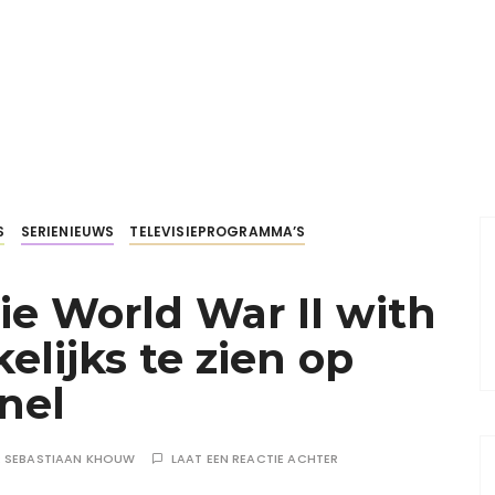
S
SERIENIEUWS
TELEVISIEPROGRAMMA’S
e World War II with
lijks te zien op
nel
R
SEBASTIAAN KHOUW
LAAT EEN REACTIE ACHTER