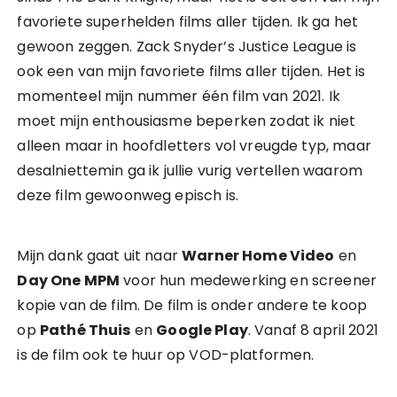
favoriete superhelden films aller tijden. Ik ga het
gewoon zeggen. Zack Snyder’s Justice League is
ook een van mijn favoriete films aller tijden. Het is
momenteel mijn nummer één film van 2021. Ik
moet mijn enthousiasme beperken zodat ik niet
alleen maar in hoofdletters vol vreugde typ, maar
desalniettemin ga ik jullie vurig vertellen waarom
deze film gewoonweg episch is.
Mijn dank gaat uit naar
Warner Home Video
en
Day One MPM
voor hun medewerking en screener
kopie van de film. De film is onder andere te koop
op
Pathé Thuis
en
Google Play
. Vanaf 8 april 2021
is de film ook te huur op VOD-platformen.