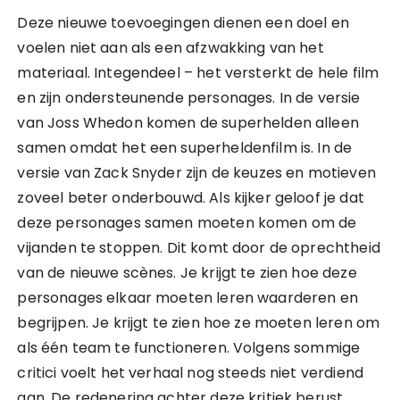
Deze nieuwe toevoegingen dienen een doel en
voelen niet aan als een afzwakking van het
materiaal. Integendeel – het versterkt de hele film
en zijn ondersteunende personages. In de versie
van Joss Whedon komen de superhelden alleen
samen omdat het een superheldenfilm is. In de
versie van Zack Snyder zijn de keuzes en motieven
zoveel beter onderbouwd. Als kijker geloof je dat
deze personages samen moeten komen om de
vijanden te stoppen. Dit komt door de oprechtheid
van de nieuwe scènes. Je krijgt te zien hoe deze
personages elkaar moeten leren waarderen en
begrijpen. Je krijgt te zien hoe ze moeten leren om
als één team te functioneren. Volgens sommige
critici voelt het verhaal nog steeds niet verdiend
aan. De redenering achter deze kritiek berust