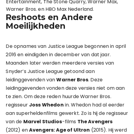
Entertainment, The Stone Quarry, Warner Max,
Warner Bros. en HBO Max Nederland.
Reshoots en Andere
Moeilijkheden
De opnames van Justice League begonnen in april
2016 en eindigden in december van dat jaar.
Maanden later werden meerdere versies van
Snyder’s Justice League getoond aan
leidinggevenden van
Warner Bros
. Deze
leidinggevenden vonden deze versies niet om aan
te zien. Om deze reden huurde Warner Bros.
regisseur
Joss Whedon
in. Whedon had al eerder
aan superheldenfilms gewerkt. Zo is hij de regisseur
van de
Marvel Studios
-films
The Avengers
(2012) en
Avengers: Age of Ultron
(2015). Hij werd