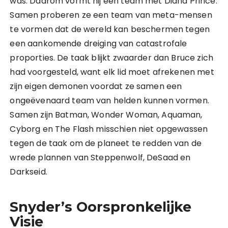
was. Daarom vormt hij een team met Diana Prince.
Samen proberen ze een team van meta-mensen
te vormen dat de wereld kan beschermen tegen
een aankomende dreiging van catastrofale
proporties. De taak blijkt zwaarder dan Bruce zich
had voorgesteld, want elk lid moet afrekenen met
zijn eigen demonen voordat ze samen een
ongeëvenaard team van helden kunnen vormen.
Samen zijn Batman, Wonder Woman, Aquaman,
Cyborg en The Flash misschien niet opgewassen
tegen de taak om de planeet te redden van de
wrede plannen van Steppenwolf, DeSaad en
Darkseid.
Snyder’s Oorspronkelijke
Visie