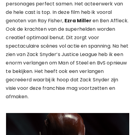
personages perfect samen. Het acteerwerk van
de hele cast is top. In deze film heb ik vooral
genoten van Ray Fisher,
Ezra Miller
en Ben Affleck.
Ook de krachten van de superhelden worden
creatief optimaal benut. Dit zorgt voor
spectaculaire scènes vol actie en spanning. Na het
zien van Zack Snyder’s Justice League heb ik een
enorm verlangen om Man of Steel en BvS opnieuw
te bekijken. Het heeft ook een verlangen
gecreëerd waarbij ik hoop dat Zack Snyder zijn
visie voor deze franchise mag voortzetten en
afmaken.