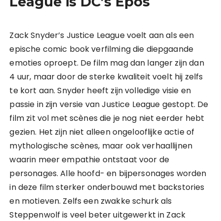
League is DC’s Epos
Zack Snyder’s Justice League voelt aan als een
epische comic book verfilming die diepgaande
emoties oproept. De film mag dan langer zijn dan
4 uur, maar door de sterke kwaliteit voelt hij zelfs
te kort aan. Snyder heeft zijn volledige visie en
passie in zijn versie van Justice League gestopt. De
film zit vol met scènes die je nog niet eerder hebt
gezien. Het zijn niet alleen ongelooflijke actie of
mythologische scènes, maar ook verhaallijnen
waarin meer empathie ontstaat voor de
personages. Alle hoofd- en bijpersonages worden
in deze film sterker onderbouwd met backstories
en motieven. Zelfs een zwakke schurk als
Steppenwolf is veel beter uitgewerkt in Zack