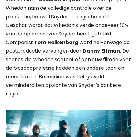
Whedon nam de volledige controle over de
productie, hoewel Snyder de regie behield.
Geschat wordt dat Whedon’s versie ongeveer 10%
van de opnames van Snyder heeft gebruikt.
Componist
Tom Holkenborg
werd halverwege de
postproductie vervangen door
Danny Elfman
. De
scènes die Whedon schreef of opnieuw filmde voor
de bioscooprelease hadden een andere toon en
meer humor. Bovendien was het geweld
verminderd ten opzichte van Snyder’s donkere
regie.