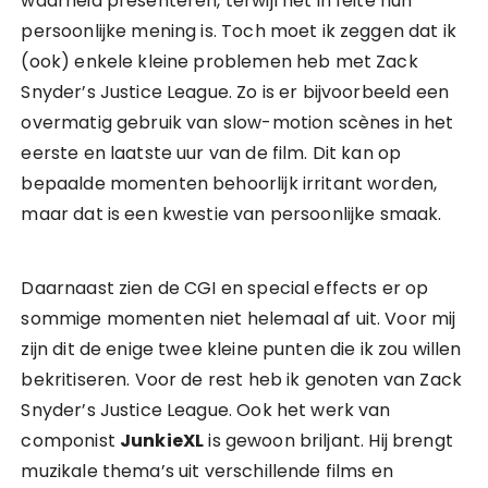
waarheid presenteren, terwijl het in feite hun
persoonlijke mening is. Toch moet ik zeggen dat ik
(ook) enkele kleine problemen heb met Zack
Snyder’s Justice League. Zo is er bijvoorbeeld een
overmatig gebruik van slow-motion scènes in het
eerste en laatste uur van de film. Dit kan op
bepaalde momenten behoorlijk irritant worden,
maar dat is een kwestie van persoonlijke smaak.
Daarnaast zien de CGI en special effects er op
sommige momenten niet helemaal af uit. Voor mij
zijn dit de enige twee kleine punten die ik zou willen
bekritiseren. Voor de rest heb ik genoten van Zack
Snyder’s Justice League. Ook het werk van
componist
JunkieXL
is gewoon briljant. Hij brengt
muzikale thema’s uit verschillende films en