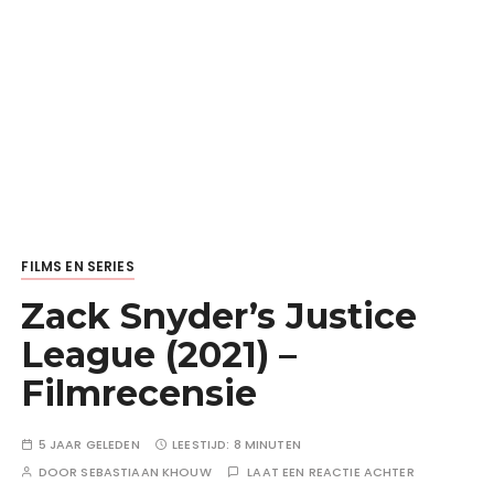
FILMS EN SERIES
Zack Snyder’s Justice
League (2021) –
Filmrecensie
5 JAAR GELEDEN
LEESTIJD:
8 MINUTEN
DOOR
SEBASTIAAN KHOUW
LAAT EEN REACTIE ACHTER