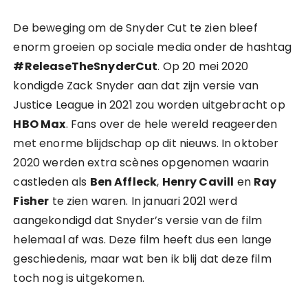
De beweging om de Snyder Cut te zien bleef
enorm groeien op sociale media onder de hashtag
#ReleaseTheSnyderCut
. Op 20 mei 2020
kondigde Zack Snyder aan dat zijn versie van
Justice League in 2021 zou worden uitgebracht op
HBO Max
. Fans over de hele wereld reageerden
met enorme blijdschap op dit nieuws. In oktober
2020 werden extra scènes opgenomen waarin
castleden als
Ben Affleck
,
Henry Cavill
en
Ray
Fisher
te zien waren. In januari 2021 werd
aangekondigd dat Snyder’s versie van de film
helemaal af was. Deze film heeft dus een lange
geschiedenis, maar wat ben ik blij dat deze film
toch nog is uitgekomen.