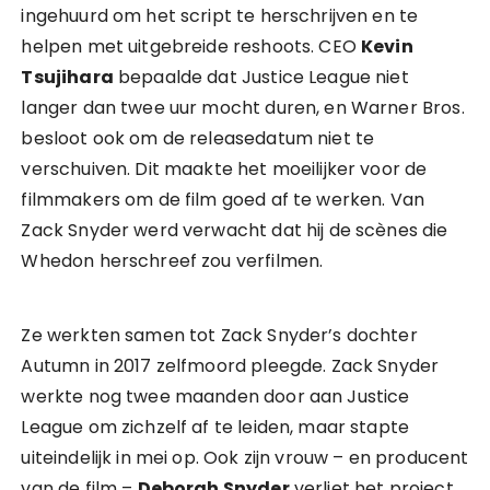
ingehuurd om het script te herschrijven en te
helpen met uitgebreide reshoots. CEO
Kevin
Tsujihara
bepaalde dat Justice League niet
langer dan twee uur mocht duren, en Warner Bros.
besloot ook om de releasedatum niet te
verschuiven. Dit maakte het moeilijker voor de
filmmakers om de film goed af te werken. Van
Zack Snyder werd verwacht dat hij de scènes die
Whedon herschreef zou verfilmen.
Ze werkten samen tot Zack Snyder’s dochter
Autumn in 2017 zelfmoord pleegde. Zack Snyder
werkte nog twee maanden door aan Justice
League om zichzelf af te leiden, maar stapte
uiteindelijk in mei op. Ook zijn vrouw – en producent
van de film –
Deborah Snyder
verliet het project.